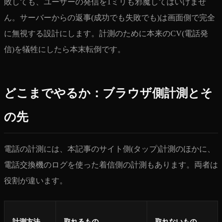
敗しても、ユーザーの発信を1ミリも邪魔してはいけませ
ん。サーバーからの返事(成功でも失敗でも)は画面側で完全
に無視する設計にします。計測のために本来のCV(電話発
信)を犠牲にしたら本末転倒です。
どこまでやるか：ブラウザ側計測とそ
の先
電話の計測には、本記事のサイト側(タップ)計測のほかに、
電話交換機のログを使った着信側の計測もあります。両者は
役割が違います。
計測方法
取れるもの
取れないもの