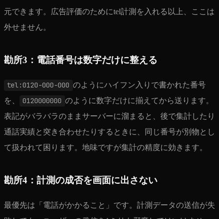
元できます。広告評価のためにtel計測を入れる以上、ここは
外せません。
勘所3：電話番号は数字だけに整える
tel:0120-000-000
のようにハイフン入りで書かれた番号
を、
0120000000
のように数字だけに揃えてから送ります。
表記がバラバラのままサーバーに溜まると、後で集計したり
通話実績と突き合わせたりするときに、同じ番号が別物とし
て扱われて困ります。地味ですが集計の精度に効きます。
勘所4：計測の成否を画面に出さない
最優先は「電話がかかること」です。計測データの送信が失