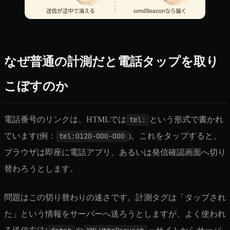
なぜ普通の計測だと電話タップを取り
こぼすのか
電話番号のリンクは、HTMLでは
tel:
という形式で書かれ
ています(例：
tel:0120-000-000
)。これをタップすると、
ブラウザは即座に電話アプリ、あるいは発信確認画面へ切り
替わろうとします。
問題はこの切り替わりの速さです。計測タグは「タップされ
た」という情報をサーバーへ送ろうとしますが、よく使われ