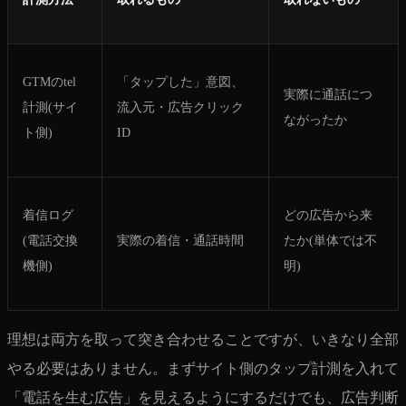
GTMのtel
「タップした」意図、
実際に通話につ
計測(サイ
流入元・広告クリック
ながったか
ト側)
ID
着信ログ
どの広告から来
(電話交換
実際の着信・通話時間
たか(単体では不
機側)
明)
理想は両方を取って突き合わせることですが、いきなり全部
やる必要はありません。まずサイト側のタップ計測を入れて
「電話を生む広告」を見えるようにするだけでも、広告判断