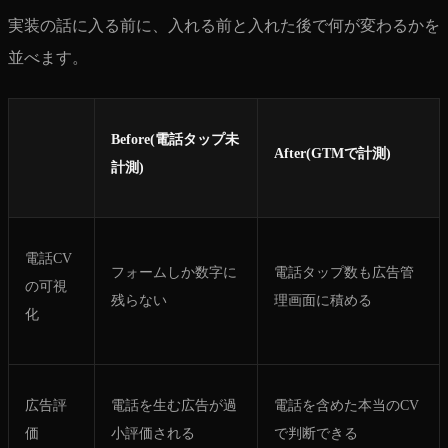
実装の話に入る前に、入れる前と入れた後で何が変わるかを
並べます。
Before(電話タップ未
After(GTMで計測)
計測)
電話CV
フォームしか数字に
電話タップ数も広告管
の可視
残らない
理画面に積める
化
広告評
電話を生む広告が過
電話を含めた本当のCV
価
小評価される
で判断できる