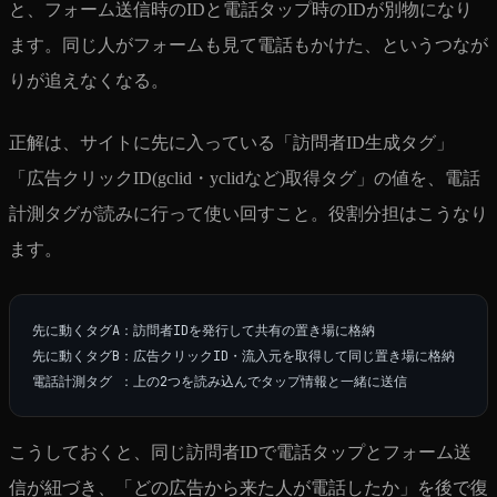
と、フォーム送信時のIDと電話タップ時のIDが別物になり
ます。同じ人がフォームも見て電話もかけた、というつなが
りが追えなくなる。
正解は、サイトに先に入っている「訪問者ID生成タグ」
「広告クリックID(gclid・yclidなど)取得タグ」の値を、電話
計測タグが読みに行って使い回すこと。役割分担はこうなり
ます。
先に動くタグA：訪問者IDを発行して共有の置き場に格納

先に動くタグB：広告クリックID・流入元を取得して同じ置き場に格納

こうしておくと、同じ訪問者IDで電話タップとフォーム送
信が紐づき、「どの広告から来た人が電話したか」を後で復