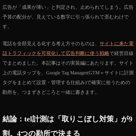
広告が「成果が薄い」と判定され、止められてしまう。広告
予算の配分が、見えている数字に引っ張られて歪むわけで
す。
電話を全部見える化する考え方そのものは、
サイトに来た電
話トラフィックを可視化して広告判断に使う戦略
で経営目線
でまとめました。本記事はその実装編にあたります。サイト
上の電話タップを、Google Tag Manager(GTM＝サイトに計測
タグをまとめて設置・管理する仕組み)で確実に拾うための
勘所を、つまずきどころと一緒に書きます。
結論：tel計測は「取りこぼし対策」が9
割。4つの勘所で決まる