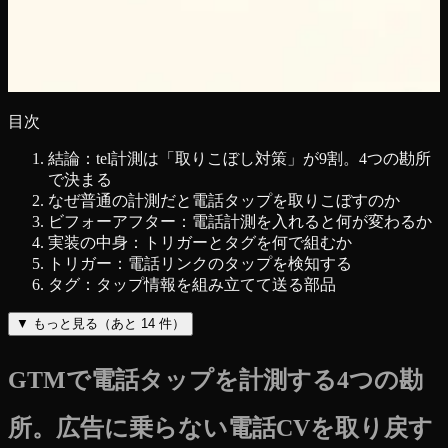
目次
結論：tel計測は「取りこぼし対策」が9割。4つの勘所
で決まる
なぜ普通の計測だと電話タップを取りこぼすのか
ビフォーアフター：電話計測を入れると何が変わるか
実装の中身：トリガーとタグを何で組むか
トリガー：電話リンクのタップを検知する
タグ：タップ情報を組み立てて送る部品
▼
もっと見る（あと
14
件）
GTMで電話タップを計測する4つの勘
所。広告に乗らない電話CVを取り戻す