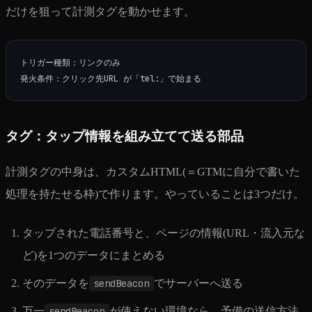
だけを狙って計測タグを動かせます。
トリガー種類：リンクのみ

タグ：タップ情報を組み立てて送る部品
計測タグの中身は、カスタムHTML(＝GTMに自分で書いた
処理を持たせる枠)で作ります。やっていることは3つだけ。
タップされた電話番号と、ページの情報(URL・流入元な
ど)を1つのデータにまとめる
そのデータを
sendBeacon
でサーバーへ送る
万一
sendBeacon
が使えない環境なら、予備の送信方法