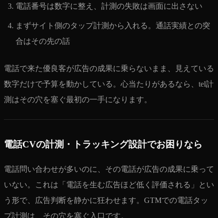
電話番号は数字に整え、計測の失敗は画面に出さない
まずサイト側のタップ計測から入れる。通話実績との突
合はその先の話
電話で来た優良客が広告の成果に乗らないまま、見えている
数字だけで予算を動かしている。心当たりがあるなら、tel計
測はその穴を塞ぐ最初の一手になります。
電話CVの計測・トラッキング設計でお困りなら
電話問い合わせが多いのに、その電話が広告の成果に乗って
いない。これは「電話を生む広告ほど低く評価される」とい
う形で、広告判断を静かに狂わせます。GTMでの電話タッ
プ計測は、その穴を塞ぐ入口です。