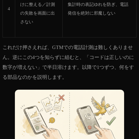
けに整える／計測
集計時の表記ゆれを防ぎ、電話
4
の失敗を画面に出
発信を絶対に邪魔しない
さない
これだけ押さえれば、GTMでの電話計測は難しくありませ
ん。逆にこの4つを知らずに組むと、「コードは正しいのに
数字が増えない」で半日溶けます。以降で1つずつ、何をす
る部品なのかを説明します。