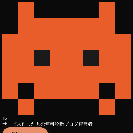
F2T
サービス
作ったもの
無料診断
ブログ
運営者