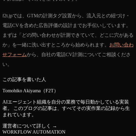
f2t.jpでは、GTMの計測タグ設置から、流入元との紐づけ・
電話CVを含めた広告評価の設計までお手伝いしています。
まずは「どの問い合わせが計測できていて、どこに穴がある
か」を一緒に洗い出すところから始められます。
お問い合わ
せフォーム
から、自社の電話CV計測についてご相談くださ
い。
この記事を書いた人
Tomohiko Akiyama（F2T）
AIエージェント組織を自分の業務で毎日動かしている実装
者。 このブログの記事は、すべてその実作業の記録から生
まれています。
運営者について詳しく →
WORKFLOW AUTOMATION