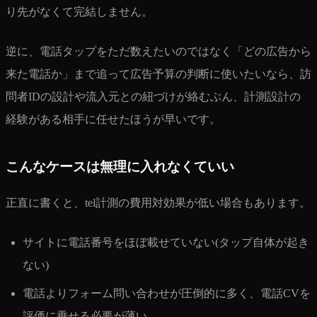
り先がなくて完結しません。
逆に、電話タップをただ数えたいのではなく「どの広告から
来た電話か」まで追って広告予算の判断に使いたいなら、訪
問者IDの設計や流入元との紐づけが絡むぶん、計測設計の
経験がある相手に任せたほうが早いです。
こんなケースは無理に入れなくていい
正直に書くと、tel計測の費用対効果が低い場合もあります。
サイトに電話番号をほぼ載せていない(タップ自体が起き
ない)
電話よりフォーム問い合わせが圧倒的に多く、電話CVを
評価に乗せる必要が薄い