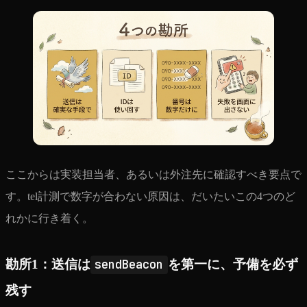
ここからは実装担当者、あるいは外注先に確認すべき要点で
す。tel計測で数字が合わない原因は、だいたいこの4つのど
れかに行き着く。
勘所1：送信は
sendBeacon
を第一に、予備を必ず
残す