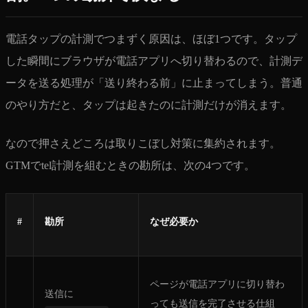
電話タップの計測でつまずく原因は、ほぼ1つです。タップ
した瞬間にブラウザが電話アプリへ切り替わるので、計測デ
ータを送る処理が「送り終わる前」に止まってしまう。普通
のやり方だと、タップは起きたのに計測だけが消えます。
なので押さえどころは取りこぼし対策に集約されます。
GTMでtel計測を組むときの勘所は、次の4つです。
#
勘所
なぜ必要か
ページが電話アプリに切り替わ
送信に
っても送信を完了させる仕組