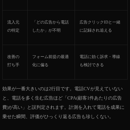
流入元
「どの広告から電話
広告クリックIDと一緒
の特定
したか」が不明
に記録され追える
改善の
フォーム前提の最適
電話に効く訴求・導線
打ち手
化に偏る
も検討できる
効果が一番大きいのは2行目です。電話CVが見えていない
と、電話を多く生む広告ほど「CPA(顧客1件あたりの広告
費)が高い」と誤判定されます。計測を入れて電話を成果に
乗せた瞬間、評価がひっくり返る広告も珍しくない。