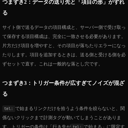
つまずき2：データの送り先と「項目の形」がずれ
る
サイト側で送るデータの項目構成と、サーバー側で受け取っ
て保存する項目構成は、完全に一致させる必要があります。
片方だけ項目を増やすと、その項目が落ちたりエラーになっ
たりします。項目を追加するときは、送る側と受ける側を必
ずセットで直す。これは一般的な落とし穴です。
つまずき3：トリガー条件が広すぎてノイズが混ざ
る
tel:
で始まるリンクだけを拾うよう条件を絞らないと、関
係ないクリックまで計測タグが動いてしまうことがありま
す。トリガーの条件は「行き先が
tel:
で始まる」に限定す