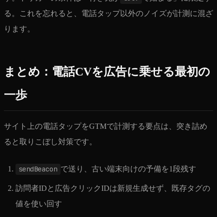
る。これを忘れると、電話タップ以外のノイズが計測に混ざ
ります。
まとめ：電話CVを広告に乗せる最初の
一歩
サイト上の電話タップをGTMで計測する要点は、突き詰め
ると取りこぼし対策です。
sendBeacon
で送り、古い端末向けの予備を1段残す
訪問者IDと広告クリックIDは新規生成せず、既存タグの
値を使い回す