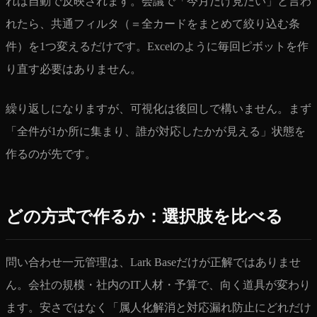
れば自動で反映されます。会議で「今月だけ見たい」と言わ
れたら、共通フィルタ（＝全カードをまとめて絞り込む条
件）を1つ変えるだけです。Excelのように毎回ピボットを作
り直す必要はありません。
繰り返しになりますが、可視化は後回しで構いません。まず
「全件が1か所に集まり、誰が対応したかが見える」状態を
作るのが先です。
どの方式で作るか：選択肢を比べる
問い合わせ一元管理は、Lark Baseだけが正解ではありませ
ん。会社の規模・社内のIT人材・予算で、向く道具が変わり
ます。安さではなく「属人化解消と対応漏れ防止にどれだけ