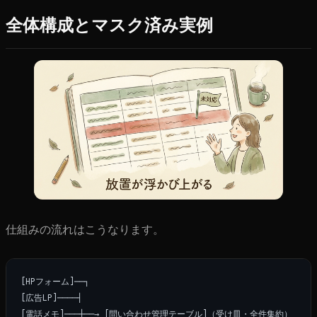
全体構成とマスク済み実例
仕組みの流れはこうなります。
[HPフォーム]──┐

[広告LP]────┤

[電話メモ]───┼──→ [問い合わせ管理テーブル]（受け皿・全件集約）
