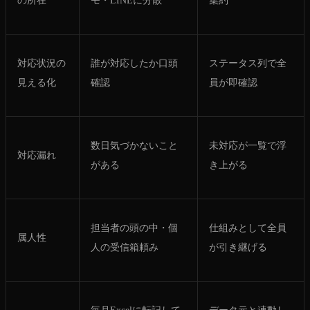
対応状況の
誰が対応したか口頭
ステータス列で全
見える化
確認
員が即確認
数日気づかないこと
未対応が一覧で浮
対応漏れ
がある
き上がる
担当者の頭の中・個
仕組みとして全員
属人性
人の受信箱頼み
が引き継げる
毎月Excelに転記して
データ元と連動し