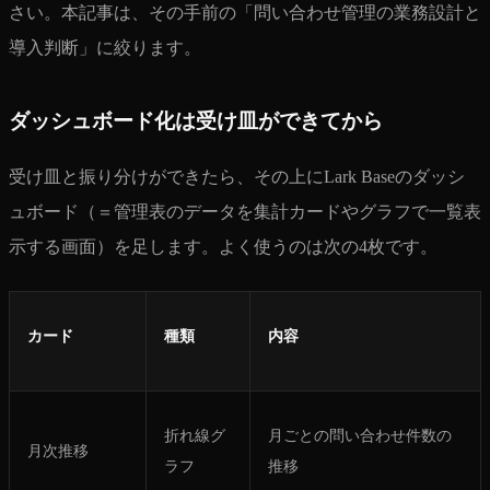
さい。本記事は、その手前の「問い合わせ管理の業務設計と
導入判断」に絞ります。
ダッシュボード化は受け皿ができてから
受け皿と振り分けができたら、その上にLark Baseのダッシ
ュボード（＝管理表のデータを集計カードやグラフで一覧表
示する画面）を足します。よく使うのは次の4枚です。
カード
種類
内容
折れ線グ
月ごとの問い合わせ件数の
月次推移
ラフ
推移