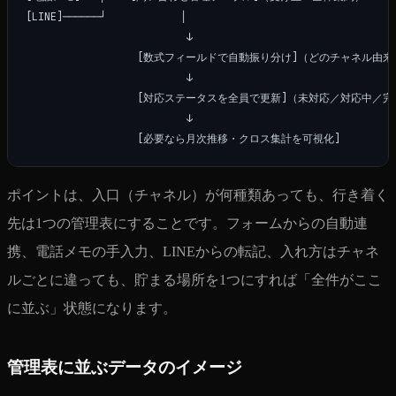
[LINE]──────┘            │

                          ↓

                  [数式フィールドで自動振り分け]（どのチャネル由来
                          ↓

                  [対応ステータスを全員で更新]（未対応／対応中／完
                          ↓

ポイントは、入口（チャネル）が何種類あっても、行き着く
先は1つの管理表にすることです。フォームからの自動連
携、電話メモの手入力、LINEからの転記、入れ方はチャネ
ルごとに違っても、貯まる場所を1つにすれば「全件がここ
に並ぶ」状態になります。
管理表に並ぶデータのイメージ