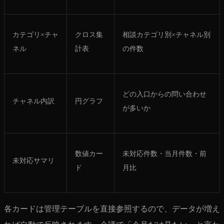
カテゴリ×チャ
クロス集
相談カテゴリ別×チャネル別
ネル
計表
の件数
どの入口からの問い合わせ
チャネル内訳
円グラフ
が多いか
数値カー
未対応件数・当月件数・前
未対応サマリ
ド
月比
各カードは管理テーブルを直接参照するので、データが増え