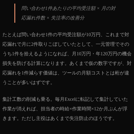
問い合わせ1件あたりの平均受注額 × 月の対
応漏れ件数 × 失注率の改善分
たとえば問い合わせ1件の平均受注額が10万円、これまで対
応漏れで月に2件取りこぼしていたとして、一元管理でその
うち1件を拾えるようになれば、月10万円・年120万円の機会
損失を防げる計算になります。あくまで仮の数字ですが、対
応漏れを1件減らす価値は、ツールの月額コストとは桁が違
うことが多いはずです。
集計工数の削減も乗る。毎月Excelに転記して集計していた
作業が消えれば、担当者の時給×作業時間×12か月ぶんが浮
きます。ただし主役はあくまで失注防止のほうです。