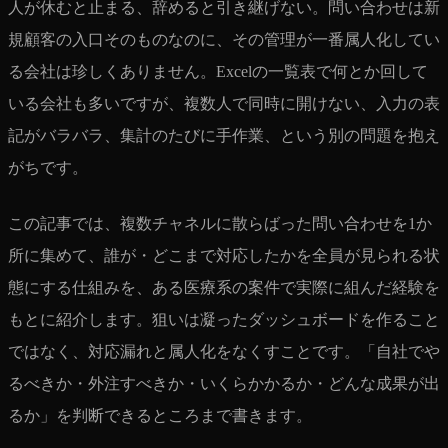
人が休むと止まる、辞めると引き継げない。問い合わせは新
規顧客の入口そのものなのに、その管理が一番属人化してい
る会社は珍しくありません。Excelの一覧表で何とか回して
いる会社も多いですが、複数人で同時に開けない、入力の表
記がバラバラ、集計のたびに手作業、という別の問題を抱え
がちです。
この記事では、複数チャネルに散らばった問い合わせを1か
所に集めて、誰が・どこまで対応したかを全員が見られる状
態にする仕組みを、ある医療系の案件で実際に組んだ経験を
もとに紹介します。狙いは凝ったダッシュボードを作ること
ではなく、対応漏れと属人化をなくすことです。「自社でや
るべきか・外注すべきか・いくらかかるか・どんな成果が出
るか」を判断できるところまで書きます。