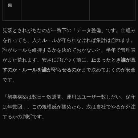
備
見落とされがちなのが一番下の「データ整備」です。仕組み
を作っても、入力ルールが守られなければ集計は崩れます。
誰がルールを維持するかを決めておかないと、半年で管理表
がまた荒れます。安さに飛びつく前に、
止まったとき誰が直
すのか・ルールを誰が守らせるのか
まで決めておくのが安全
です。
「初期構築は数日〜数週間、運用はユーザー数しだい、保守
は年数回」。この規模感が掴めたら、次は自社でやるか外注
するかの判断です。