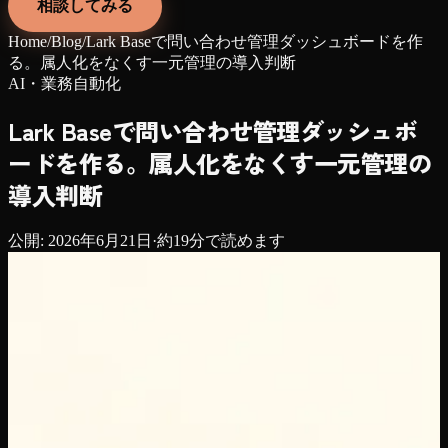
相談してみる
Home
/
Blog
/
Lark Baseで問い合わせ管理ダッシュボードを作
る。属人化をなくす一元管理の導入判断
AI・業務自動化
Lark Baseで問い合わせ管理ダッシュボ
ードを作る。属人化をなくす一元管理の
導入判断
公開:
2026年6月21日
·
約
19
分で読めます