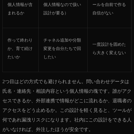
個人情報が含
個人情報なので扱い
ールを自前で作る
まれるか
設計が要る）
自信がない
作って終わり
チャネル追加や分類
一度設計を固めた
か、育て続け
変更を自分たちで回
ら大きく変えない
たいか
したい
2つ目はどの方式でも避けられません。問い合わせデータは
氏名・連絡先・相談内容という個人情報の塊です。誰がアク
セスできるか、外部連携で情報がどこに流れるか、退職者の
アクセスをどう止めるか。この設計を軽く見ると、ツールが
何であれ漏洩リスクになります。社内にこの設計をできる人
がいなければ、外注したほうが安全です。