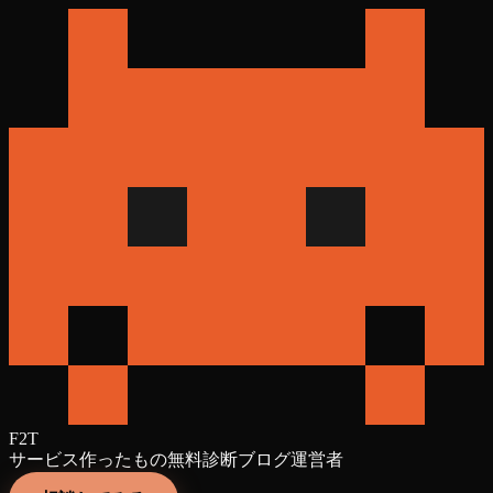
F2T
サービス
作ったもの
無料診断
ブログ
運営者