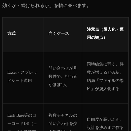
効くか・続けられるか」を軸に並べます。
注意点（属人化・運
方式
向くケース
用の観点）
同時編集に弱く、件
問い合わせが月
Excel・スプレッ
数が増えると破綻。
数件で、担当者
ドシート運用
結局「ファイルの場
がほぼ1人
所」が属人化する
Lark Base等のロ
複数チャネルの
自由度が高いぶん、
ーコードDB（＝
問い合わせを少
設計を決めずに作る