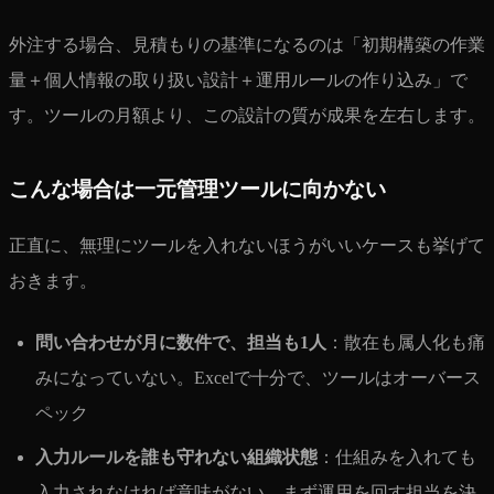
外注する場合、見積もりの基準になるのは「初期構築の作業
量＋個人情報の取り扱い設計＋運用ルールの作り込み」で
す。ツールの月額より、この設計の質が成果を左右します。
こんな場合は一元管理ツールに向かない
正直に、無理にツールを入れないほうがいいケースも挙げて
おきます。
問い合わせが月に数件で、担当も1人
：散在も属人化も痛
みになっていない。Excelで十分で、ツールはオーバース
ペック
入力ルールを誰も守れない組織状態
：仕組みを入れても
入力されなければ意味がない。まず運用を回す担当を決