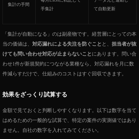
集計の手間
手集計
て自動更新
「集計が自動になる」のは副産物です。経営層にとっての本
当の価値は、
対応漏れによる失注を防ぐこと
と、
担当者が抜
けても問い合わせ対応が止まらないこと
にあります。問い合
わせ1件が新規契約につながる業種なら、対応漏れを月に数
件減らすだけで、仕組みのコストはすぐ回収できます。
効果をざっくり試算する
金額で見ておくと判断しやすくなります。以下は数字を当て
はめるための一般的な試算で、特定の案件の実測値ではあり
ません。自社の数字を入れてみてください。