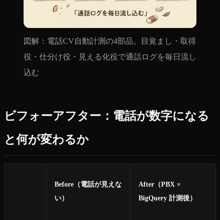
図解：電話CV自動計測の4部品。目覚まし・取得
役・仕分け役・見える化役で通話ログを毎日流し
込む
ビフォーアフター：電話が数字になる
と何が変わるか
Before（電話が見えな
After（PBX ×
い）
BigQuery 計測後）