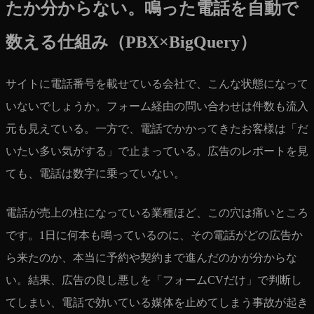
たか分からない。鳴った電話を自動で
数える仕組み（PBX×BigQuery）
サイトに電話番号を載せている会社で、こんな状態になって
いないでしょうか。フォーム経由の問い合わせは件数も流入
元も見えている。一方で、電話でかかってきたお客様は「だ
いたい多い気がする」で止まっている。広告のレポートを見
ても、電話は数字に乗っていない。
電話が売上の柱になっている業種ほど、この穴は痛いところ
です。1日に何本も鳴っているのに、その電話がどの広告か
ら来たのか、本当に予約や契約まで進んだのかが分からな
い。結果、広告の良し悪しを「フォームCVだけ」で判断し
てしまい、電話で効いている媒体を止めてしまう事故が起き