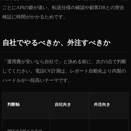
ごとにAPIの癖が違い、転送仕様の確認や顧客DBとの突合
検証に時間がかかるためです。
自社でやるべきか、外注すべきか
「運用費が安いなら自社で」と決める前に、次の3点で判断
してください。電話CV計測は、レポート自動化より内製の
ハードルが一段高いテーマです。
判断軸
自社向き
外注向き
PBXのAPIとクラウ