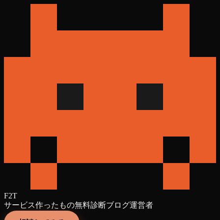
F2T
サービス
作ったもの
無料診断
ブログ
運営者