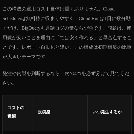
この構成の運用コスト自体は重くありません。Cloud
Schedulerは無料枠に収まりやすく、Cloud Runは1日に数分動
くだけ、BigQueryも通話ログの量なら少額です。問題は、運
用費が安いことを理由に「では安く作れる」と早合点するこ
とです。レポート自動化と違い、この構成は初期構築の比重
が大きいテーマです。
発注や内製を判断するなら、次の4つを必ず分けて見てくだ
さい。
コストの
規模感
いつ発生するか
種類