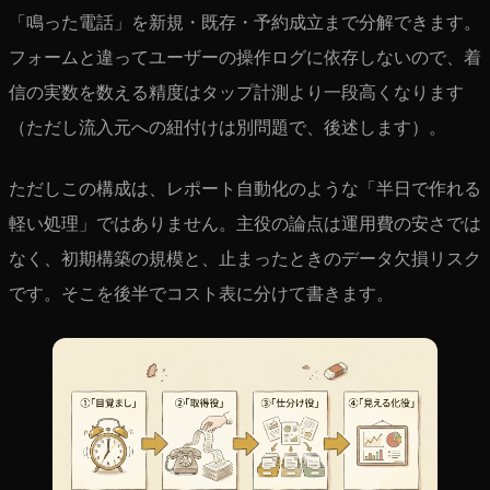
「鳴った電話」を新規・既存・予約成立まで分解できます。
フォームと違ってユーザーの操作ログに依存しないので、着
信の実数を数える精度はタップ計測より一段高くなります
（ただし流入元への紐付けは別問題で、後述します）。
ただしこの構成は、レポート自動化のような「半日で作れる
軽い処理」ではありません。主役の論点は運用費の安さでは
なく、初期構築の規模と、止まったときのデータ欠損リスク
です。そこを後半でコスト表に分けて書きます。