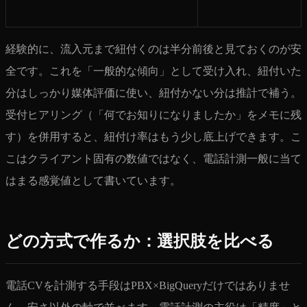
経験的に、流入元まで紐付くのは半分前後と見ておくのが安
全です。これを「一般的な傾向」として受け入れ、紐付いた
分はしっかり媒体評価に使い、紐付かない分は推計で補う。
受付ヒアリング（「何でお知りになりましたか」をメモに残
す）を併用すると、紐付け率はもう少し底上げできます。こ
こはクライアント固有の数値ではなく、電話計測一般に当て
はまる感覚値として書いています。
どの方式で作るか：選択肢を比べる
電話CVを計測する手段はPBX×BigQueryだけではありませ