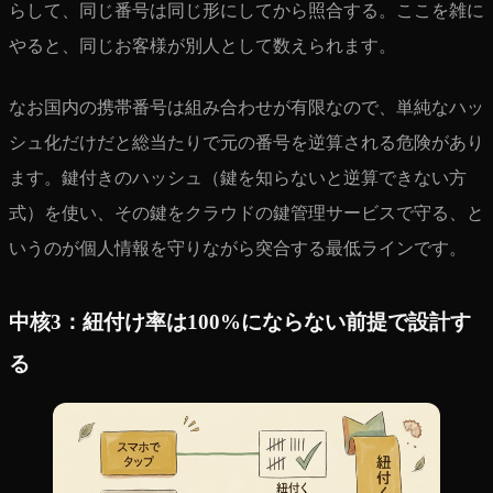
らして、同じ番号は同じ形にしてから照合する。ここを雑に
やると、同じお客様が別人として数えられます。
なお国内の携帯番号は組み合わせが有限なので、単純なハッ
シュ化だけだと総当たりで元の番号を逆算される危険があり
ます。鍵付きのハッシュ（鍵を知らないと逆算できない方
式）を使い、その鍵をクラウドの鍵管理サービスで守る、と
いうのが個人情報を守りながら突合する最低ラインです。
中核3：紐付け率は100%にならない前提で設計す
る