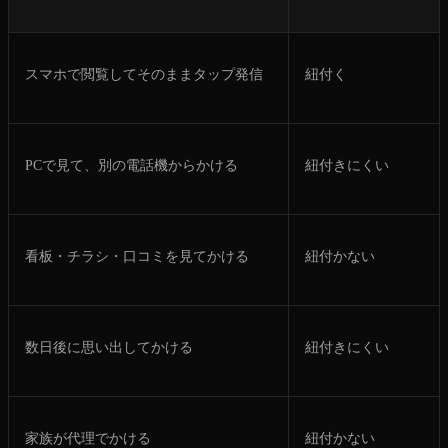
スマホで閲覧してそのままタップ発信
紐付く
PCで見て、別の電話機からかける
紐付きにくい
看板・チラシ・口コミを見てかける
紐付かない
数日後に思い出してかける
紐付きにくい
家族が代理でかける
紐付かない