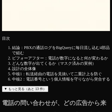
目次
結論：PBXの通話ログをBigQueryに毎日流し込む4部品
で組む
ビフォーアフター：電話が数字になると何が変わるか
どんな数字が出てくるか（マスク済みの実例）
設計の全体像
中核1：転送経由の電話を見抜いて二重計上を防ぐ
中核2：電話番号という個人情報を守りながら突合する
▼
もっと見る（あと
13
件）
電話の問い合わせが、どの広告から来