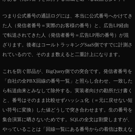
つまり公式番号の通話ログには、本当に公式番号へかけてき
た人（発信者番号＝実際のお客様の番号）と、広告LP経由
で転送されてきた人（発信者番号＝広告LP用の番号）が混
ざります。後者はコールトラッキングSaaS側ですでに計測さ
れているので、そのまま数えると二重計上になります。
これを防ぐ部品が、BigQuery側での突合です。発信者番号を
「自社の全PBX回線の番号一覧」と照らし合わせ、一致した
ら転送由来とみなして除外する。実装者向けの勘所だけ書く
と、番号はそのまま比較せずハッシュ化（＝元に戻せない短
い符号に変換）した値どうしで突き合わせます。生の番号を
集合演算に晒さないためです。SQLの全文は割愛しますが、
やっていることは「回線一覧にある番号からの着信は数えな