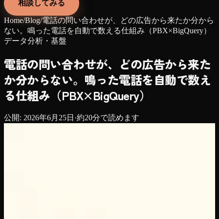
相談してみる
Home
/
Blog
/
電話の問い合わせが、どの広告から来たか分から
ない。鳴った電話を自動で数える仕組み（PBX×BigQuery）
データ分析・基盤
電話の問い合わせが、どの広告から来た
か分からない。鳴った電話を自動で数え
る仕組み（PBX×BigQuery）
公開:
2026年6月25日
·
約
20
分で読めます