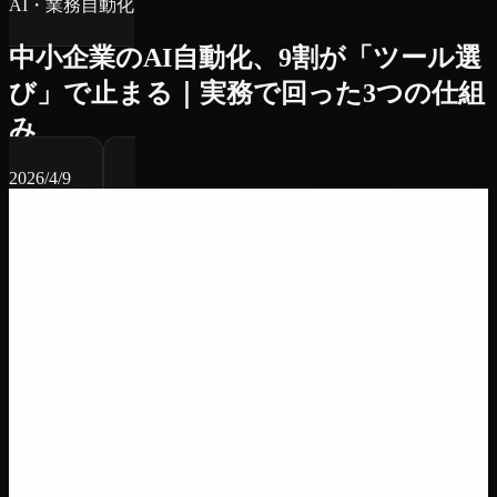
AI・業務自動化
中小企業のAI自動化、9割が「ツール選
び」で止まる｜実務で回った3つの仕組
み
2026/4/9