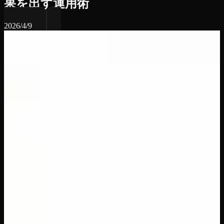
果を出す運用術
2026/4/9