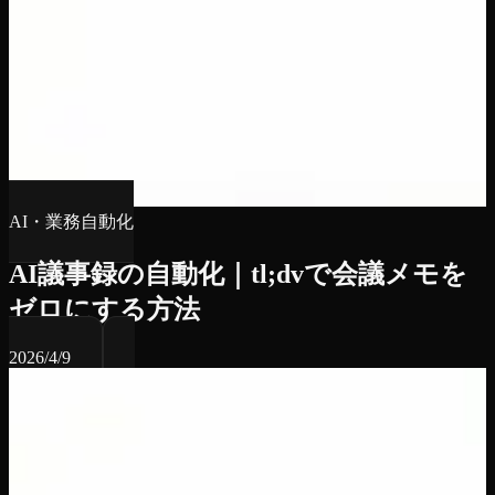
AI・業務自動化
AI議事録の自動化｜tl;dvで会議メモを
ゼロにする方法
2026/4/9