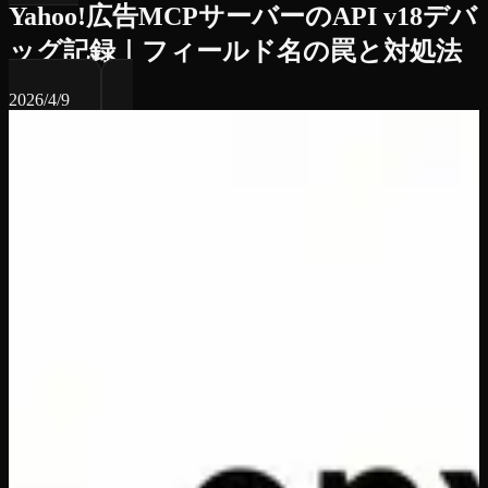
Yahoo!広告MCPサーバーのAPI v18デバ
ッグ記録｜フィールド名の罠と対処法
2026/4/9