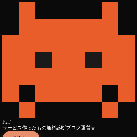
F2T
サービス
作ったもの
無料診断
ブログ
運営者