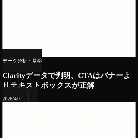
データ分析・基盤
Clarityデータで判明、CTAはバナーよ
りテキストボックスが正解
2026/4/9