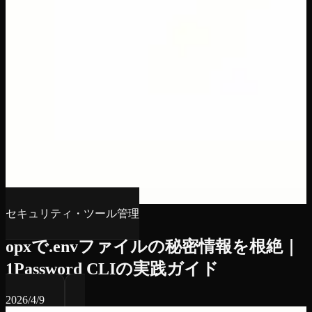
セキュリティ・ツール管理
opxで.envファイルの秘密情報を根絶｜
1Password CLIの実践ガイド
2026/4/9