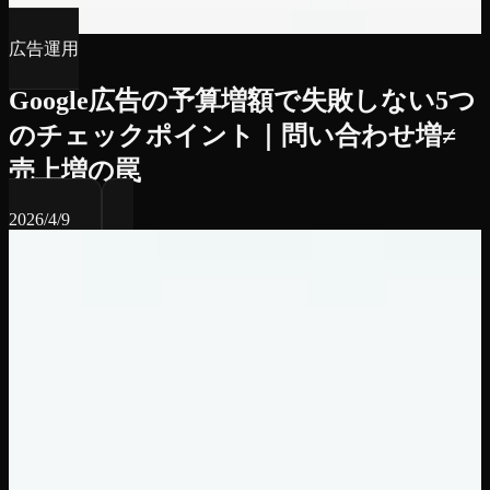
広告運用
Google広告の予算増額で失敗しない5つ
のチェックポイント｜問い合わせ増≠
売上増の罠
2026/4/9