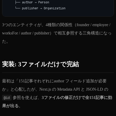
    ├── author → Person

3つのエンティティが、4種類の関係性（founder / employee /
worksFor / author / publisher）で相互参照する三角構造になっ
た。
実装: 3ファイルだけで完結
最初は「151記事それぞれにauthor フィールド追加が必要
か」と心配したが、Next.js の Metadata API と JSON-LD の
@id
参照を使えば、
3ファイルの修正だけで全151記事に効
果が出る
。