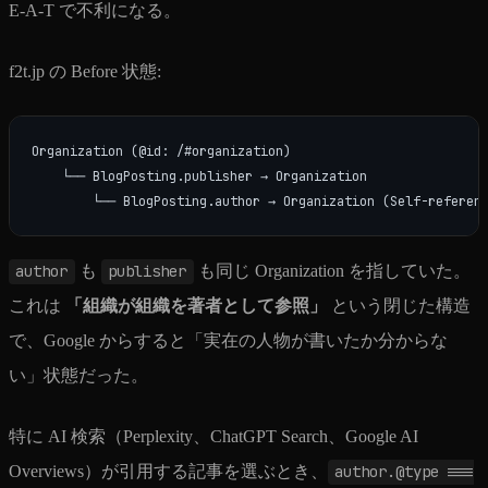
E-A-T で不利になる。
f2t.jp の Before 状態:
Organization (@id: /#organization)

    └── BlogPosting.publisher → Organization

author
も
publisher
も同じ Organization を指していた。
これは
「組織が組織を著者として参照」
という閉じた構造
で、Google からすると「実在の人物が書いたか分からな
い」状態だった。
特に AI 検索（Perplexity、ChatGPT Search、Google AI
Overviews）が引用する記事を選ぶとき、
author.@type ===