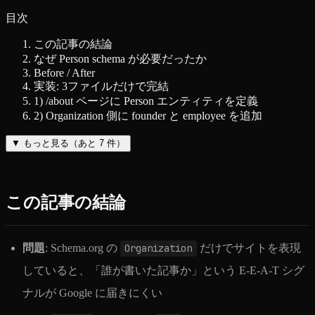
目次
この記事の結論
なぜ Person schema が必要だったか
Before / After
実装: 3ファイルだけで完結
1) /about ページに Person エンティティを定義
2) Organization 側に founder と employee を追加
▼
もっと見る（あと
7
件）
この記事の結論
問題
: Schema.org の
Organization
だけでサイトを表現
していると、「誰が書いた記事か」という E-E-A-T シグ
ナルが Google に届きにくい