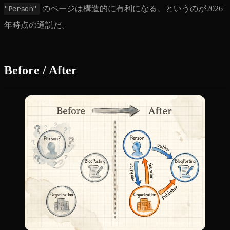
"Person"
のページは構造的に有利になる、というのが2026
年時点の通説だ。
Before / After