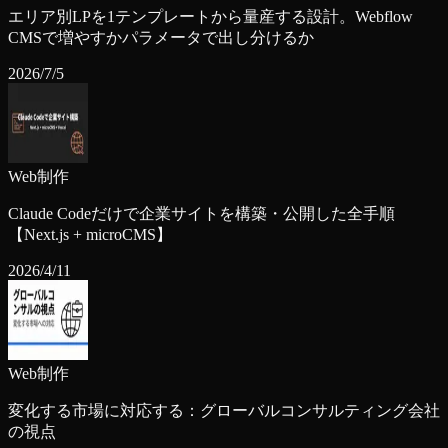
エリア別LPを1テンプレートから量産する設計。Webflow
CMSで増やすかパラメータで出し分けるか
2026/7/5
Web制作
Claude Codeだけで企業サイトを構築・公開した全手順
【Next.js + microCMS】
2026/4/11
Web制作
変化する市場に対応する：グローバルコンサルティング会社
の視点