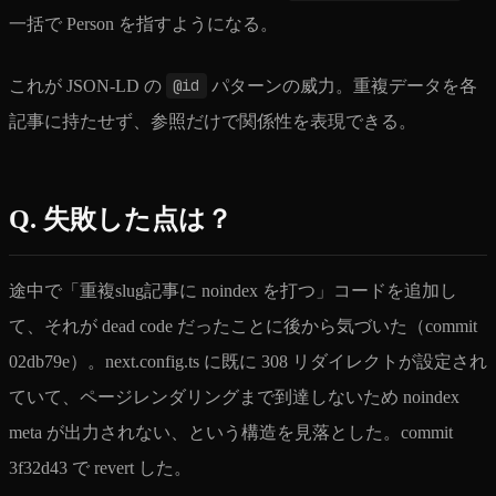
一括で Person を指すようになる。
これが JSON-LD の
@id
パターンの威力。重複データを各
記事に持たせず、参照だけで関係性を表現できる。
Q. 失敗した点は？
途中で「重複slug記事に noindex を打つ」コードを追加し
て、それが dead code だったことに後から気づいた（commit
02db79e）。next.config.ts に既に 308 リダイレクトが設定され
ていて、ページレンダリングまで到達しないため noindex
meta が出力されない、という構造を見落とした。commit
3f32d43 で revert した。