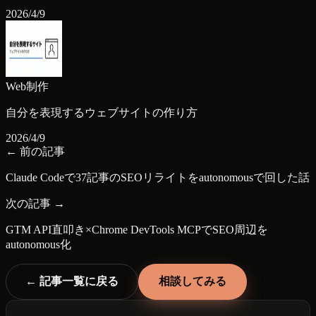
2026/4/9
Web制作
自分を表現するウェブサイトの作り方
2026/4/9
← 前の記事
Claude Codeで37記事のSEOリライトをautonomousで回した話
次の記事 →
GTM API直叩き×Chrome DevTools MCPでSEO周辺を
autonomous化
← 記事一覧に戻る
相談してみる