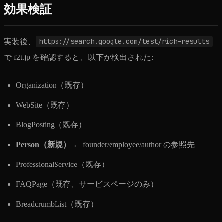
効果検証
実装後、
https://search.google.com/test/rich-results
で f2t.jp を確認すると、以下が検出された:
Organization（既存）
WebSite（既存）
BlogPosting（既存）
Person（新規）
← founder/employee/author の参照先
ProfessionalService（既存）
FAQPage（既存、サービスページのみ）
BreadcrumbList（既存）