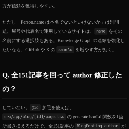
方が信頼を獲得しやすい。
ただし「Person.name は本名でないといけないか」は別問
題。屋号や代表名で運用しているサイトは、
name
をその
名前にする選択肢もある。Knowledge Graph の連結を強化し
たいなら、GitHub や X の
sameAs
を増やす方が効く。
Q. 全151記事を回って author 修正した
の？
していない。
@id
参照を使えば、
src/app/blog/[id]/page.tsx
の generateJsonLd 関数を1箇
所書き換えるだけで、全151記事の
BlogPosting.author
が