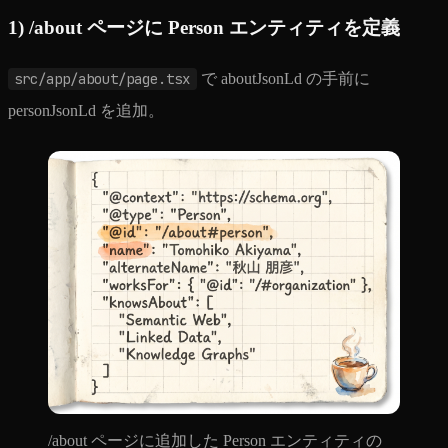
1) /about ページに Person エンティティを定義
src/app/about/page.tsx
で aboutJsonLd の手前に
personJsonLd を追加。
/about ページに追加した Person エンティティの