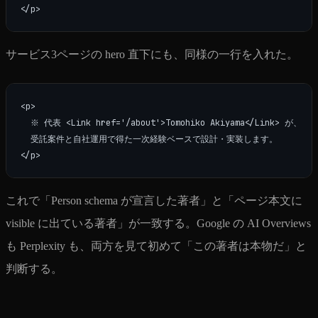
サービス3ページの hero 直下にも、同様の一行を入れた。
<p>

  ※ 代表 <Link href='/about'>Tomohiko Akiyama</Link> が、

  受託案件と自社運用で得た一次経験ベースで設計・実装します。

これで「Person schema が宣言した著者」と「ページ本文に
visible に出ている著者」が一致する。Google の AI Overviews
も Perplexity も、両方を見て初めて「この著者は本物だ」と
判断する。