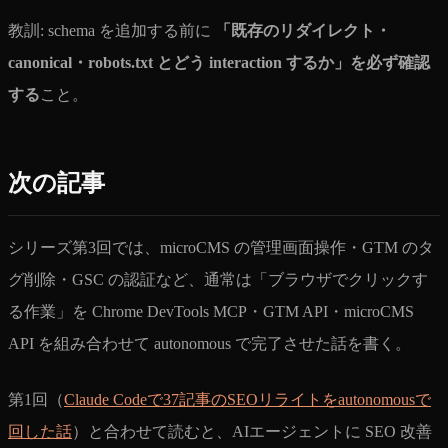
教訓: schema を追加する前に
「既存のリダイレクト・
canonical・robots.txt とどう interaction するか」を必ず確認
する
こと。
次の記事
シリーズ第3回では、microCMS の管理画面操作・GTM のタ
グ削除・GSC の認証など、通常は「ブラウザでクリックす
る作業」を Chrome DevTools MCP・GTM API・microCMS
API を組み合わせて autonomous で完了させた話を書く。
第1回（
Claude Codeで37記事のSEOリライトをautonomousで
回した話
）と合わせて読むと、AIエージェントに SEO 改善