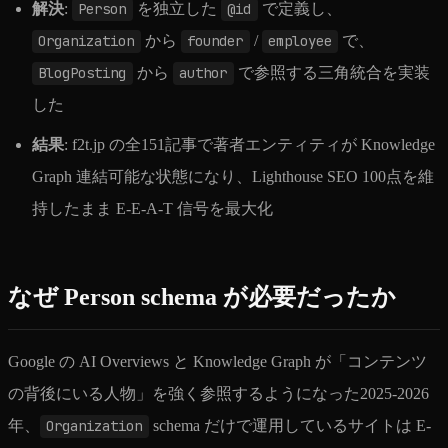
解決
:
Person
を独立した
@id
で定義し、
Organization
から
founder
/
employee
で、
BlogPosting
から
author
で参照する三角統合を実装
した
結果
: f2t.jp の全151記事で著者エンティティが Knowledge
Graph 連結可能な状態になり、Lighthouse SEO 100点を維
持したまま E-E-A-T 信号を最大化
なぜ Person schema が必要だったか
Google の AI Overviews と Knowledge Graph が「コンテンツ
の背後にいる人物」を強く参照するようになった2025-2026
年、
Organization
schema だけで運用しているサイトは E-