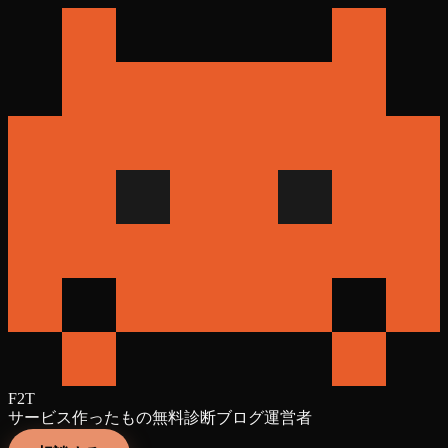
F2T
サービス
作ったもの
無料診断
ブログ
運営者