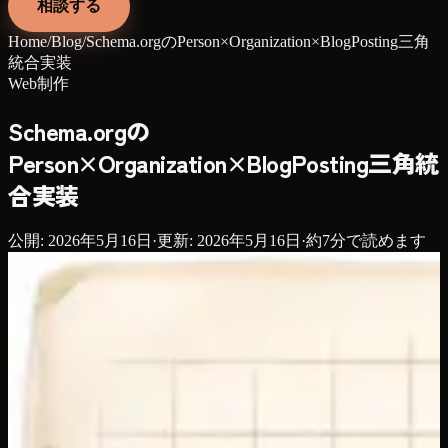
相談する
Home
/
Blog
/
Schema.orgのPerson×Organization×BlogPosting三角
統合実装
Web制作
Schema.orgの
Person×Organization×BlogPosting三角統
合実装
公開:
2026年5月16日
·
更新:
2026年5月16日
·
約
7
分で読めます