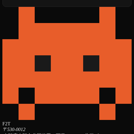
F2T
〒530-0012