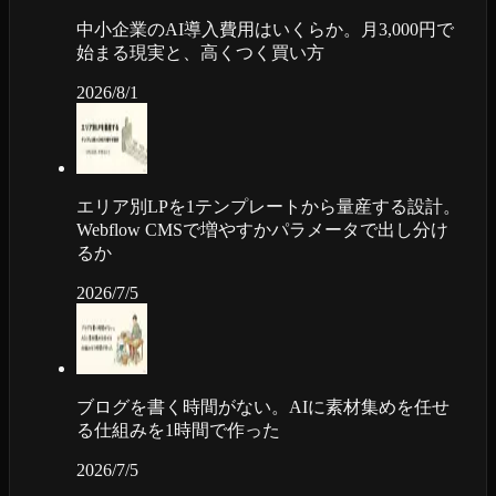
中小企業のAI導入費用はいくらか。月3,000円で
始まる現実と、高くつく買い方
2026/8/1
エリア別LPを1テンプレートから量産する設計。
Webflow CMSで増やすかパラメータで出し分け
るか
2026/7/5
ブログを書く時間がない。AIに素材集めを任せ
る仕組みを1時間で作った
2026/7/5