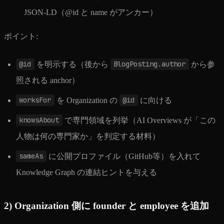
JSON-LD（@id と name がアンカー）
ポイント:
@id
を明示する（後から
BlogPosting.author
から参
照される anchor）
worksFor
を Organization の
@id
に向ける
knowsAbout
で専門領域を列挙（AI Overviews が「この
人物は何の専門家か」を判定する材料）
sameAs
に公開プロファイル（GitHub等）を入れて
Knowledge Graph の連結ヒントを与える
2) Organization 側に founder と employee を追加