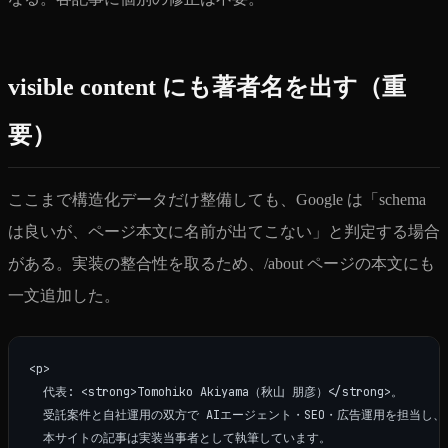
visible content にも著者名を出す（重
要）
ここまで構造化データだけ整備しても、Google は「schema
は良いが、ページ本文に名前が出てこない」と判定する場合
がある。実装の整合性を取るため、/about ページの本文にも
一文追加した。
<p>

  代表: <strong>Tomohiko Akiyama（秋山 朋彦）</strong>。

  受託案件と自社運用の双方で AIエージェント・SEO・広告運用を担当し、

  本サイトの記事は実装当事者として執筆しています。
