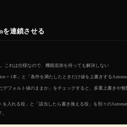
onを連鎖させる
に対応していない。これは仕様なので、機能追加を待っても解決しない
on × 1本」と「条件を満たしたときだけ値を上書きするAutoma
ドがまだデフォルト値のままか」をチェックすると、多重上書きや
ルトを入れる役」と「該当したら書き換える役」を別々のAutoma
す。