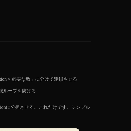
tion × 必要な数」に分けて連鎖させる
無限ループを防げる
tionに分担させる。これだけです。シンプル