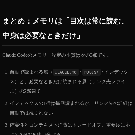
まとめ：メモリは「目次は常に読む、
中身は必要なときだけ」
Claude Codeのメモリ・設定の本質は次の3点です。
自動で読まれる層（
CLAUDE.md
/
rules/
/ インデック
ス）と、必要なときだけ読まれる層（リンク先ファイ
ル）の2階建て
インデックスの1行は毎回読まれるが、リンク先の詳細は
自動では読まれない
確実性とコンテキスト消費はトレードオフ。重要度に応
じてA/B/Cを使い分ける