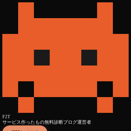
F2T
サービス
作ったもの
無料診断
ブログ
運営者