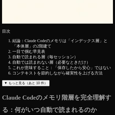
目次
結論：Claude Codeのメモリは「インデックス層」と
「本体層」の2階建て
一目で掴む早見表
自動で読まれる層（毎セッション）
自動では読まれない層（必要なときだけ）
これが意味すること：「保存したから安心」ではない
コンテキストを節約しながら確実性を上げる方法
▼
もっと見る（あと
10
件）
Claude Codeのメモリ階層を完全理解す
る：何がいつ自動で読まれるのか