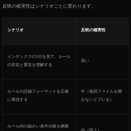
反映の確実性はシナリオごとに変わります。
シナリオ
反映の確実性
インデックスの1行を見て、ルール
高い
の存在と要旨を理解する
ルールの詳細フォーマットを正確
中（毎回ファイルを開
に再現する
かないとブレる）
ルール内の細かい条件分岐を網羅
中（同上）