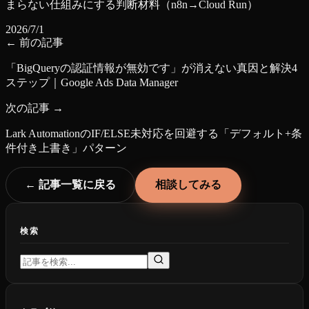
まらない仕組みにする判断材料（n8n→Cloud Run）
2026/7/1
← 前の記事
「BigQueryの認証情報が無効です」が消えない真因と解決4
ステップ｜Google Ads Data Manager
次の記事 →
Lark AutomationのIF/ELSE未対応を回避する「デフォルト+条
件付き上書き」パターン
← 記事一覧に戻る
相談してみる
検索