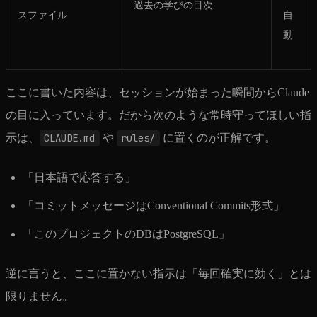
過去の学びの目次
スファイル
自
動
ここに書いた内容は、セッションが始まった瞬間からClaude
の目に入っています。だから次のような常時守ってほしい指
示は、
CLAUDE.md
や
rules/
に置くのが正解です。
「日本語で応答する」
「コミットメッセージはConventional Commits形式」
「このプロジェクトのDBはPostgreSQL」
逆に言うと、ここに置かない指示は「毎回確実に効く」とは
限りません。