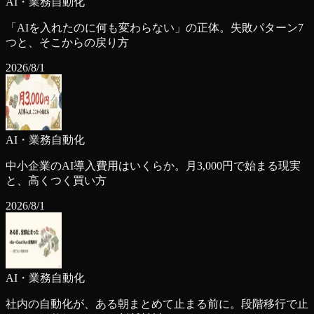
AI・業務自動化
「AIを入れたのに何も変わらない」の正体。失敗パターン7
つと、そこからの戻り方
2026/8/1
AI・業務自動化
中小企業のAI導入費用はいくらか。月3,000円で始まる現実
と、高くつく買い方
2026/8/1
AI・業務自動化
社内の自動化が、ある朝まとめて止まる前に。段階移行で止