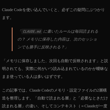
Claude Codeを使い込んでいくと、必ずこの疑問にぶつかり
ます。
「
CLAUDE.md
に書いたルールは毎回読まれる
の？ メモリに保存した内容は、次のセッショ
ンでも勝手に反映される？」
「メモリに保存しました、次回も自動で反映されます」と説
明されても、実際に何がいつ読み込まれているのかが曖昧な
まま使っている人は多いはずです。
この記事では、Claude Codeのメモリ・設定ファイルの2層構
造を整理します。「自動で読まれる層」と「必要なときだけ
読まれる層」の違い、そしてコンテキスト（＝Claudeが一度