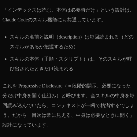
「インデックスは読む、本体は必要時だけ」という設計は、
Claude Codeのスキル機能にも共通しています。
スキルの名前と説明（description）は毎回読まれる（どの
スキルがあるか把握するため）
スキルの本体（手順・スクリプト）は、そのスキルが呼
び出されたときだけ読まれる
これを Progressive Disclosure（＝段階的開示。必要になった
分だけ中身を開く仕組み）と呼びます。全スキルの中身を毎
回読み込んでいたら、コンテキストが一瞬で枯渇するでしょ
う。だから「目次は常に見える、中身は必要なときに開く」
設計になっています。