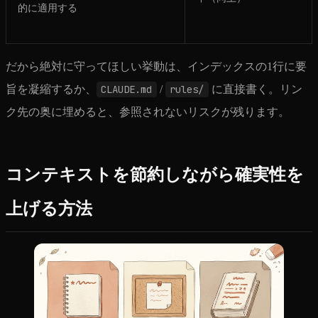
的に適用する
だから絶対に守ってほしい挙動は、インデックスの1行に要
旨を凝縮するか、
CLAUDE.md
/
rules/
に直接書く。リン
ク先の奥に埋めると、参照されないリスクが残ります。
コンテキストを節約しながら確実性を
上げる方法