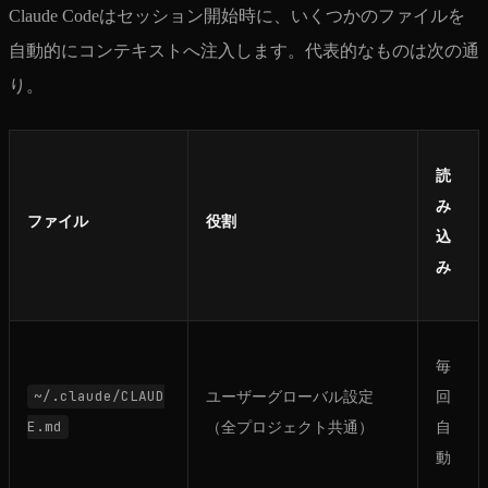
Claude Codeはセッション開始時に、いくつかのファイルを
自動的にコンテキストへ注入します。代表的なものは次の通
り。
読
み
ファイル
役割
込
み
毎
~/.claude/CLAUD
ユーザーグローバル設定
回
E.md
（全プロジェクト共通）
自
動