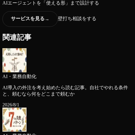
AIエージェントを「使える形」まで設計する
サービスを見る
壁打ち相談をする
→
関連記事
AI・業務自動化
AI導入の外注を考え始めたら読む記事。自社でやれる条件
と、頼むなら何をどこまで頼むか
2026/8/1