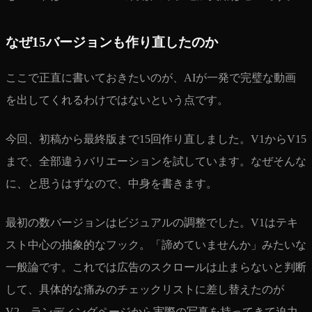
なぜ15バージョンも作り直したのか
ここで正直に書いておきたいのが、AIが一発で完璧な動画
を出してくれるわけではないという点です。
今回、初稿から最終版まで15回作り直しました。V1からV15
まで、全部違うバリエーションを試しています。なぜそんな
に、と思うはずなので、中身を書きます。
最初の数バージョンはビジュアルの調整でした。V1はテキ
スト中心の抽象的なフック。「諦めていませんか」みたいな
一般論です。これでは広告のスクロールは止まらないと判断
して、具体的な痛みのチェックリストに差し替えたのが
V2。ランディングページから実際の写真を持ってきて迫力