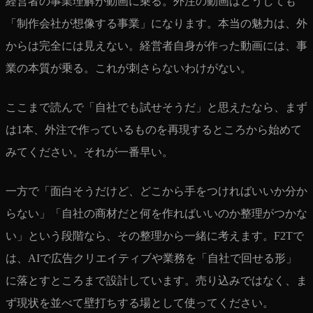
経営者の事業理解が動画に乗る。外注の動画はどうしても
「制作会社が想像する事業」になります。本当の魅力は、外
からは完全には見えない。経営者自身が作った動画には、事
業の本質が乗る。これが刺さらないわけがない。
ここまで読んで「自社でも試せそうだ」と思えたなら、まず
は1本、外注で作っているものを再現するところから始めて
みてください。それが一番早い。
一方で「面白そうだけど、どこから手をつければいいか分か
らない」「自社の商材だと何を作ればいいのか整理がつかな
い」という段階なら、その整理から一緒に考えます。F2Tで
は、AIで広告クリエイティブや業務を「自社で回せる形」
に落とすところまで設計しています。売り込みではなく、ま
ず現状を並べて壁打ちする場として使ってください。