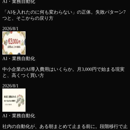
AI・業務自動化
「AIを入れたのに何も変わらない」の正体。失敗パターン7
つと、そこからの戻り方
2026/8/1
AI・業務自動化
中小企業のAI導入費用はいくらか。月3,000円で始まる現実
と、高くつく買い方
2026/8/1
AI・業務自動化
社内の自動化が、ある朝まとめて止まる前に。段階移行で止