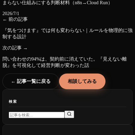
まらない仕組みにする判断材料（n8n→Cloud Run）
2026/7/1
← 前の記事
『気をつけます』では何も変わらない｜ルールを物理的に強
制する設計
次の記事 →
問い合わせの94%は、契約前に消えていた。『見えない離
脱』を可視化して経営判断が変わった話
← 記事一覧に戻る
相談してみる
検索