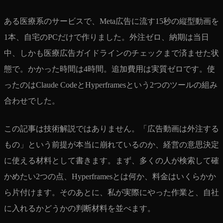
ある医療系のサービスで、Meta広告に流す15秒の縦型動画を
1本、自宅のPCだけで作りました。外注ゼロ、納期は当日
中、しかも医療広告ガイドラインのチェックまで済ませた状
態で。かかった時間は4時間。追加費用は実質ゼロです。使
ったのはClaude CodeとHyperframesという2つのツールの組み
合わせでした。
この記事は技術解説ではありません。「広告動画は外注する
もの」という前提が本当に崩れているのか、経営の意思決定
に使える材料として書きます。まず、多くの人が検索して確
かめたい2つの点、Hyperframesとは何か、料金はいくらかか
ら片付けます。そのあとに、私が実際にやった作業と、自社
に入れるかどうかの判断材料を並べます。