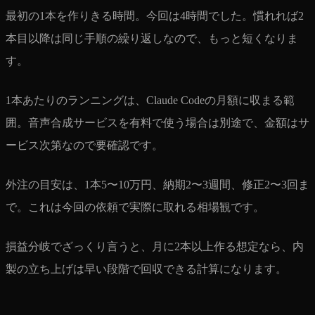
最初の1本を作りきる時間。今回は4時間でした。慣れれば2
本目以降は同じ手順の繰り返しなので、もっと短くなりま
す。
1本あたりのランニングは、Claude Codeの月額に収まる範
囲。音声合成サービスを有料で使う場合は別途で、金額はサ
ービス次第なので要確認です。
外注の目安は、1本5〜10万円、納期2〜3週間、修正2〜3回ま
で。これは今回の依頼で実際に取れる相場観です。
損益分岐でざっくり言うと、月に2本以上作る想定なら、内
製の立ち上げは早い段階で回収できる計算になります。