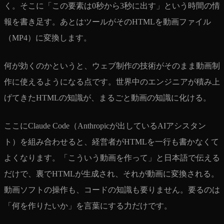
く。そこに「この要素は0秒から3秒に出す」という時間の情
報を書き足す。あとはツールがそのHTMLを動画ファイル
（MP4）に変換します。
何が効くのかというと、ウェブ制作の技術がそのまま動画制
作に使えるようになる点です。世界中のエンジニアが積み上
げてきたHTMLの知識が、まるごと動画の知識に化ける。
ここにClaude Code（Anthropicが出しているAIアシスタン
ト）を組み合わせると、経営者がHTMLを一行も書かなくて
よくなります。「こういう動画を作って」と日本語で伝える
だけで、裏でHTMLが生成され、それが動画に変換される。
動画ソフトの操作も、コードの知識も要りません。要るのは
「何を作りたいか」を言葉にする力だけです。