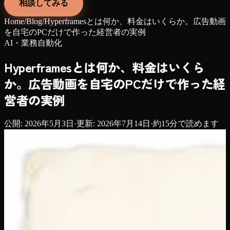
相談してみる
Home
/
Blog
/
Hyperframesとは何か、料金はいくらか。広告動画
を自宅のPCだけで作った経営者の実例
AI・業務自動化
Hyperframesとは何か、料金はいくら
か。広告動画を自宅のPCだけで作った経
営者の実例
公開:
2026年5月3日
·
更新:
2026年7月14日
·
約
15
分で読めます