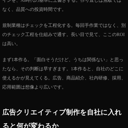
インを、AI時代の基準に上書きする。作り直しは無駄では
なく、品質への投資時間です。
規制業種はチェックを工程化する。毎回手作業ではなく、別
のチェック工程を仕組みで通す。長い目で見て、ここのROI
は高い。
まず1本作る。「面白そうだけど、うちは関係ない」と思っ
たなら、その判断は早すぎます。1本作ると、自社のどこに
使えるかが見えてくる。広告、商品紹介、社内研修、採用、
応用範囲は想像より広いです。
広告クリエイティブ制作を自社に入れ
ると何が変わるか