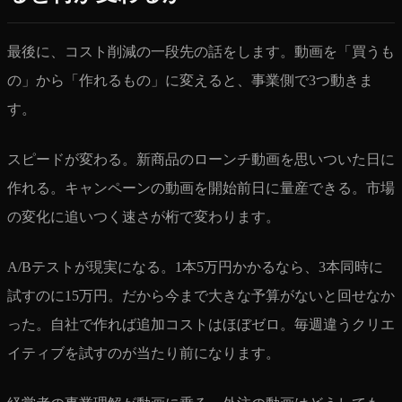
最後に、コスト削減の一段先の話をします。動画を「買うも
の」から「作れるもの」に変えると、事業側で3つ動きま
す。
スピードが変わる。新商品のローンチ動画を思いついた日に
作れる。キャンペーンの動画を開始前日に量産できる。市場
の変化に追いつく速さが桁で変わります。
A/Bテストが現実になる。1本5万円かかるなら、3本同時に
試すのに15万円。だから今まで大きな予算がないと回せなか
った。自社で作れば追加コストはほぼゼロ。毎週違うクリエ
イティブを試すのが当たり前になります。