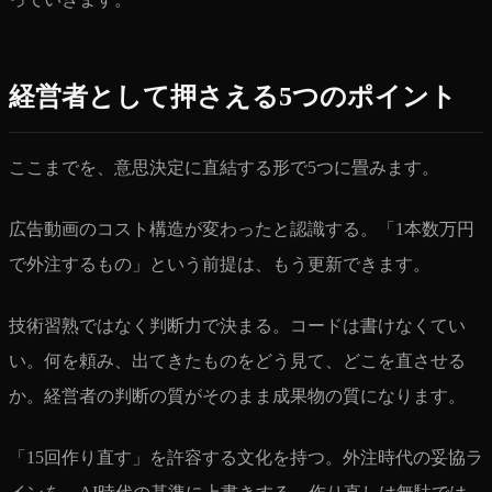
経営者として押さえる5つのポイント
ここまでを、意思決定に直結する形で5つに畳みます。
広告動画のコスト構造が変わったと認識する。「1本数万円
で外注するもの」という前提は、もう更新できます。
技術習熟ではなく判断力で決まる。コードは書けなくてい
い。何を頼み、出てきたものをどう見て、どこを直させる
か。経営者の判断の質がそのまま成果物の質になります。
「15回作り直す」を許容する文化を持つ。外注時代の妥協ラ