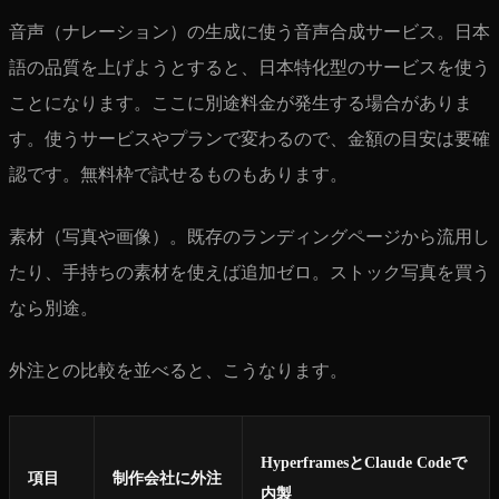
音声（ナレーション）の生成に使う音声合成サービス。日本
語の品質を上げようとすると、日本特化型のサービスを使う
ことになります。ここに別途料金が発生する場合がありま
す。使うサービスやプランで変わるので、金額の目安は要確
認です。無料枠で試せるものもあります。
素材（写真や画像）。既存のランディングページから流用し
たり、手持ちの素材を使えば追加ゼロ。ストック写真を買う
なら別途。
外注との比較を並べると、こうなります。
HyperframesとClaude Codeで
項目
制作会社に外注
内製