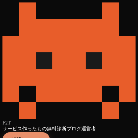
F2T
サービス
作ったもの
無料診断
ブログ
運営者