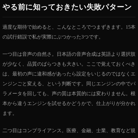
やる前に知っておきたい失敗パターン
過度な期待で始めると、こんなところでつまずきます。15本
の試行錯誤で私が実際にぶつかった3つです。
一つ目は音声の自然さ。日本語の音声合成は英語より選択肢
が少なく、品質のばらつきも大きい。ここで覚えておくべき
は、最初の声に違和感があったら設定をいじるのではなくエ
ンジンごと変える、という判断です。同じエンジンの中でパ
ラメータを回しても、声の質は本質的には変わりません。根
本から違うエンジンを試せるかどうかで、仕上がりが分かれ
ます。
二つ目はコンプライアンス。医療、金融、士業、教育など規