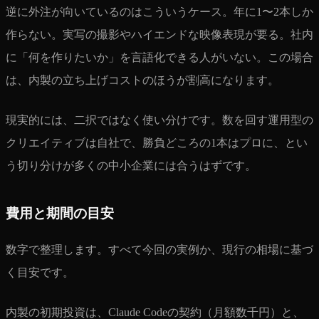
逆に外注が向いているのはこういうケース。年に1〜2本しか
作らない。実写の撮影やハイエンドな映像表現が要る。社内
に「何を作りたいか」を言語化できる人がいない。この場合
は、内製の立ち上げコストのほうが割高になります。
現実的には、二択ではなく使い分けです。数を回す運用型の
クリエイティブは自社で、勝負どころの1本はプロに、とい
う切り分けが多くの中小企業には合うはずです。
費用と期間の目安
数字で整理します。すべて今回の実例か、現行の相場に基づ
く目安です。
内製の初期投資は、Claude Codeの契約（月額数千円）と、