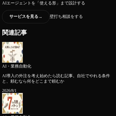
AIエージェントを「使える形」まで設計する
サービスを見る
壁打ち相談をする
→
関連記事
AI・業務自動化
AI導入の外注を考え始めたら読む記事。自社でやれる条件
と、頼むなら何をどこまで頼むか
2026/8/1