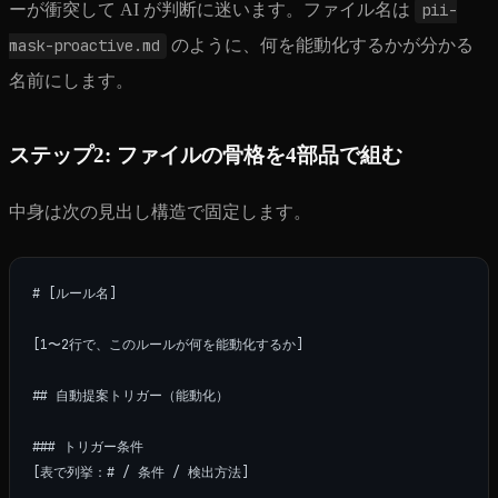
ーが衝突して AI が判断に迷います。ファイル名は
pii-
mask-proactive.md
のように、何を能動化するかが分かる
名前にします。
ステップ2: ファイルの骨格を4部品で組む
中身は次の見出し構造で固定します。
# [ルール名]

[1〜2行で、このルールが何を能動化するか]

## 自動提案トリガー（能動化）

### トリガー条件

[表で列挙：# / 条件 / 検出方法]
