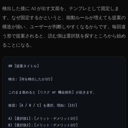
検出した後に AI が出す文面を、テンプレとして固定しま
す。なぜ固定するかというと、能動ルールが増えても提案の
構造が揃い、ユーザーが判断しやすくなるからです。毎回違
う形で提案されると、読む側は選択肢を探すところから始め
ることになる。
## [提案タイトル]

検出: [何を検出したか1行]

このまま進めると [リスク or 機会損失] が起きます。

推奨: [A / B / C] を選択。理由: [1行]

A) [選択肢1]：[メリット・デメリット1行]

B) [選択肢2]：[メリット・デメリット1行]
