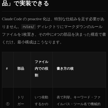
品」で実装できる
Claude Code の proactive 化は、特別な仕組みを足す必要があ
りません。
rules/
ディレクトリにマークダウンのルール
ファイルを1枚置き、その中に4つの部品を決まった構造で書
くだけ。最小構成はこうなります。
ファイル
#
部品
内での役
書き方の核
割
トリ
いつ発動
表で列挙。キーワード・ファ
①
ガー
するかの
イルパス・ツール名で機械的