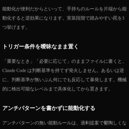
能動化が便利だからといって、手持ちのルールを片端から能
動化すると逆効果になります。実装段階で踏みやすい罠を3
つ挙げます。
トリガー条件を曖昧なまま置く
「重要なとき」「必要に応じて」のままファイルに書くと、
Claude Code は判断基準を持てず発火しません。あるいは逆
に、判断基準が無いぶん何にでも反応して暴発します。機械
的に検出可能なレベルまで具体化してから置きます。
アンチパターンを書かずに能動化する
アンチパターンの無い能動ルールは、過剰提案で鬱陶しくな