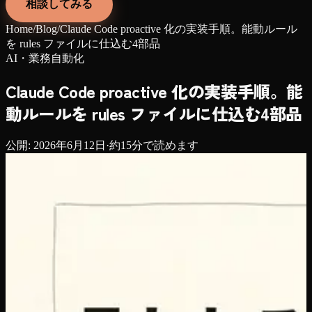
相談してみる
Home
/
Blog
/
Claude Code proactive 化の実装手順。能動ルール
を rules ファイルに仕込む4部品
AI・業務自動化
Claude Code proactive 化の実装手順。能
動ルールを rules ファイルに仕込む4部品
公開:
2026年6月12日
·
約
15
分で読めます