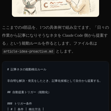
ここまでの4部品を、1つの具体例で組み立てます。「日々の
作業から記事になりそうなネタを Claude Code 側から提案す
る」という能動ルールを作るとします。ファイル名は
article-idea-proactive.md
とします。
# 記事ネタの能動検出ルール

非自明な解決・発見をしたとき、記事化候補として自分から提案する。

## 自動提案トリガー（能動化）

### トリガー条件

| # | 条件 | 検出方法 |
