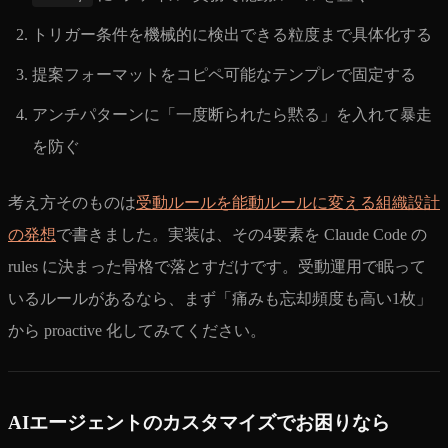
トリガー条件を機械的に検出できる粒度まで具体化する
提案フォーマットをコピペ可能なテンプレで固定する
アンチパターンに「一度断られたら黙る」を入れて暴走
を防ぐ
考え方そのものは
受動ルールを能動ルールに変える組織設計
の発想
で書きました。実装は、その4要素を Claude Code の
rules に決まった骨格で落とすだけです。受動運用で眠って
いるルールがあるなら、まず「痛みも忘却頻度も高い1枚」
から proactive 化してみてください。
AIエージェントのカスタマイズでお困りなら