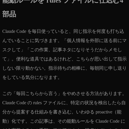
能動ルールを rules ファイルに仕込む4
部品
Claude Code を毎日使っていると、同じ指示を何度も打ち込
んでいることに気づきます。「個人情報を外部に送る前にマ
スクして」「この作業、記事ネタになりそうだからメモし
て」。便利な道具ではあるけれど、こちらが思い出して指示
しない限り動かない。指示待ちの相棒に、毎朝同じ申し送り
をしている気分になります。
この「毎回こちらから言う」をやめさせる方法があります。
Claude Code の rules ファイルに、特定の状況を検出したら自
分から提案する仕組みを書き込む。いわゆる proactive（能
動）化です。この記事は、その能動ルールを Claude Code に