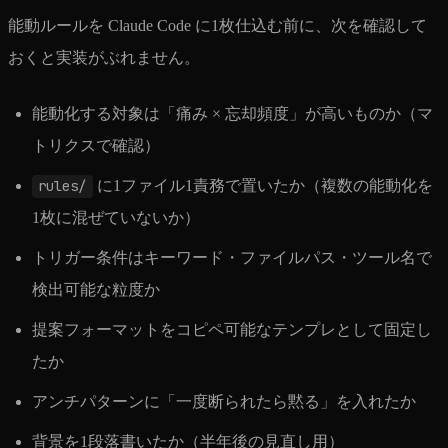
能動ルールを Claude Code に1枚仕込む前に、次を確認して
おくと実装がぶれません。
能動化する対象は「痛み × 忘却頻度」が高いものか（マ
トリクスで確認）
rules/
に1ファイル1責務で置いたか（複数の能動化を
1枚に混ぜていないか）
トリガー条件はキーワード・ファイルパス・ツール名で
検出可能な粒度か
提案フォーマットをコピペ可能なテンプレとして固定し
たか
アンチパターンに「一度断られたら黙る」を入れたか
背景を1段落書いたか（半年後の見直し用）