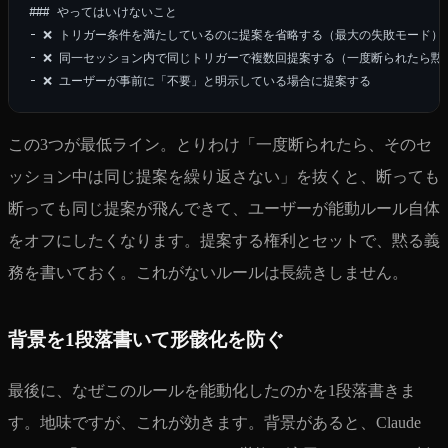
### やってはいけないこと

- ❌ トリガー条件を満たしているのに提案を省略する（最大の失敗モード）

- ❌ 同一セッション内で同じトリガーで複数回提案する（一度断られたら黙る
この3つが最低ライン。とりわけ「一度断られたら、そのセ
ッション中は同じ提案を繰り返さない」を抜くと、断っても
断っても同じ提案が飛んできて、ユーザーが能動ルール自体
をオフにしたくなります。提案する権利とセットで、黙る義
務を書いておく。これがないルールは長続きしません。
背景を1段落書いて形骸化を防ぐ
最後に、なぜこのルールを能動化したのかを1段落書きま
す。地味ですが、これが効きます。背景があると、Claude