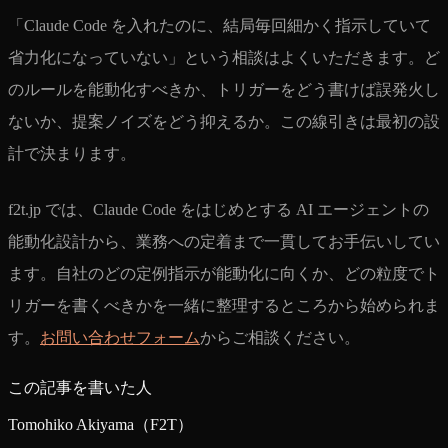
「Claude Code を入れたのに、結局毎回細かく指示していて
省力化になっていない」という相談はよくいただきます。ど
のルールを能動化すべきか、トリガーをどう書けば誤発火し
ないか、提案ノイズをどう抑えるか。この線引きは最初の設
計で決まります。
f2t.jp では、Claude Code をはじめとする AI エージェントの
能動化設計から、業務への定着まで一貫してお手伝いしてい
ます。自社のどの定例指示が能動化に向くか、どの粒度でト
リガーを書くべきかを一緒に整理するところから始められま
す。
お問い合わせフォーム
からご相談ください。
この記事を書いた人
Tomohiko Akiyama（F2T）