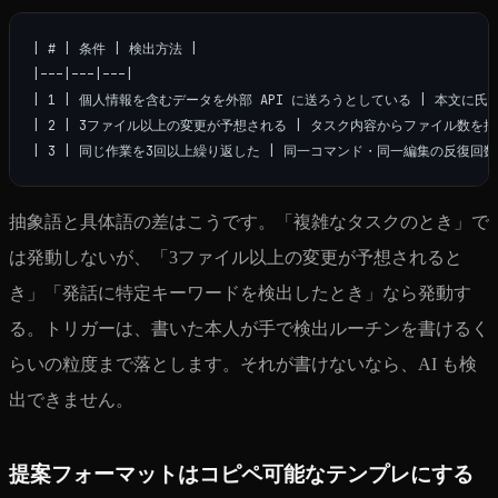
| # | 条件 | 検出方法 |

|---|---|---|

| 1 | 個人情報を含むデータを外部 API に送ろうとしている | 本文に氏
| 2 | 3ファイル以上の変更が予想される | タスク内容からファイル数を推定
抽象語と具体語の差はこうです。「複雑なタスクのとき」で
は発動しないが、「3ファイル以上の変更が予想されると
き」「発話に特定キーワードを検出したとき」なら発動す
る。トリガーは、書いた本人が手で検出ルーチンを書けるく
らいの粒度まで落とします。それが書けないなら、AI も検
出できません。
提案フォーマットはコピペ可能なテンプレにする