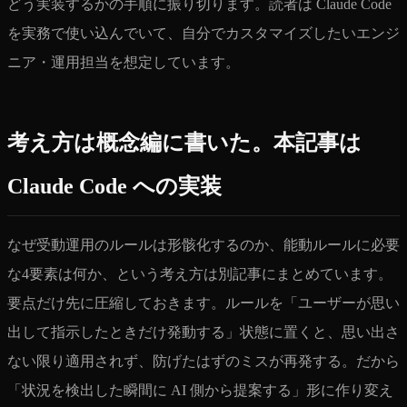
どう実装するかの手順に振り切ります。読者は Claude Code
を実務で使い込んでいて、自分でカスタマイズしたいエンジ
ニア・運用担当を想定しています。
考え方は概念編に書いた。本記事は
Claude Code への実装
なぜ受動運用のルールは形骸化するのか、能動ルールに必要
な4要素は何か、という考え方は別記事にまとめています。
要点だけ先に圧縮しておきます。ルールを「ユーザーが思い
出して指示したときだけ発動する」状態に置くと、思い出さ
ない限り適用されず、防げたはずのミスが再発する。だから
「状況を検出した瞬間に AI 側から提案する」形に作り変え