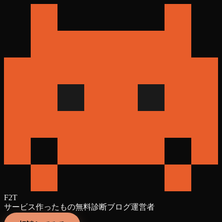
F2T
サービス
作ったもの
無料診断
ブログ
運営者