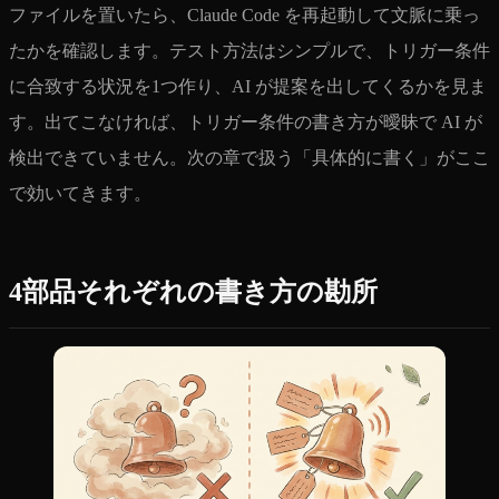
ファイルを置いたら、Claude Code を再起動して文脈に乗っ
たかを確認します。テスト方法はシンプルで、トリガー条件
に合致する状況を1つ作り、AI が提案を出してくるかを見ま
す。出てこなければ、トリガー条件の書き方が曖昧で AI が
検出できていません。次の章で扱う「具体的に書く」がここ
で効いてきます。
4部品それぞれの書き方の勘所