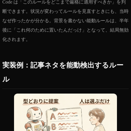
Code は「このルールをどこまで厳格に適用すべきか」を判
断できます。状況が変わってルールを見直すときにも、当時
なぜ作ったかが分かる。背景を書かない能動ルールは、半年
後に「これ何のために置いたんだっけ」となって、結局無効
化されます。
実装例：記事ネタを能動検出するルー
ル