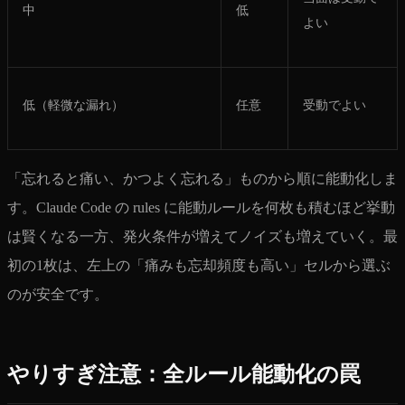
中
低
よい
低（軽微な漏れ）
任意
受動でよい
「忘れると痛い、かつよく忘れる」ものから順に能動化しま
す。Claude Code の rules に能動ルールを何枚も積むほど挙動
は賢くなる一方、発火条件が増えてノイズも増えていく。最
初の1枚は、左上の「痛みも忘却頻度も高い」セルから選ぶ
のが安全です。
やりすぎ注意：全ルール能動化の罠