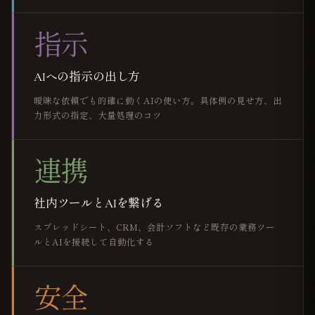
指示
AIへの指示の出し方
曖昧な依頼でも的確に動くAIの使い方。具体例の見せ方、出
力形式の指定、大量処理のコツ
連携
社内ツールとAIを繋げる
スプレッドシート、CRM、会計ソフトなど既存の業務ツー
ルとAIを接続して自動化する
安全