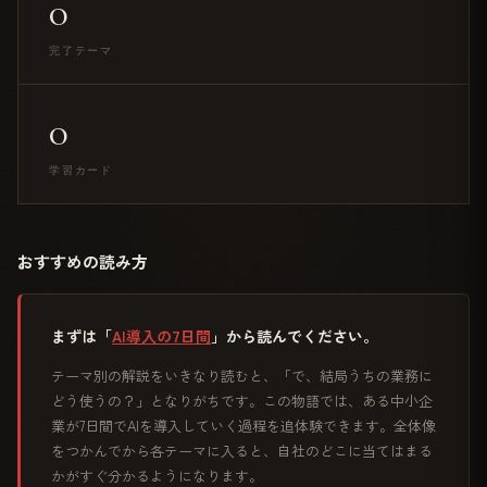
0
完了テーマ
0
学習カード
おすすめの読み方
まずは「
AI導入の7日間
」から読んでください。
テーマ別の解説をいきなり読むと、「で、結局うちの業務に
どう使うの？」となりがちです。この物語では、ある中小企
業が7日間でAIを導入していく過程を追体験できます。全体像
をつかんでから各テーマに入ると、自社のどこに当てはまる
かがすぐ分かるようになります。