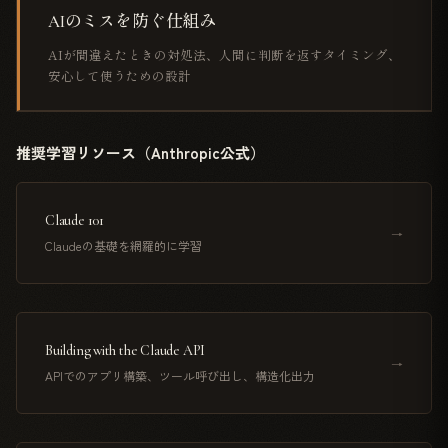
AIのミスを防ぐ仕組み
AIが間違えたときの対処法、人間に判断を返すタイミング、
安心して使うための設計
推奨学習リソース（Anthropic公式）
Claude 101
→
Claudeの基礎を網羅的に学習
Building with the Claude API
→
APIでのアプリ構築、ツール呼び出し、構造化出力