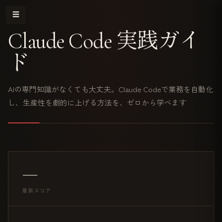
☰
Claude Code 実践ガイ
ド
AIの専門知識がなくても大丈夫。Claude Codeで業務を自動化
し、生産性を劇的に上げる方法を、ゼロから学べます
—
最新スコア